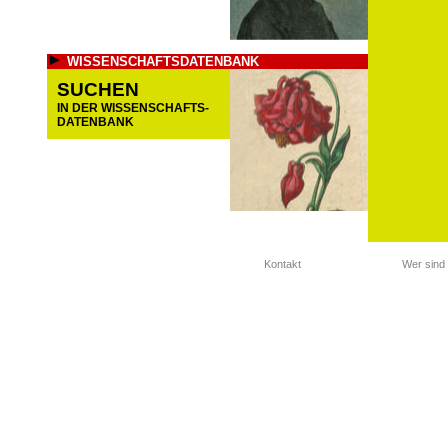
WISSENSCHAFTSDATENBANK
SUCHEN
IN DER WISSENSCHAFTS-
DATENBANK
Kontakt
Wer sind 