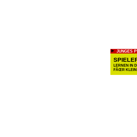
JUNGES P
SPIELE
LERNEN IN 
FÃŒR KLEIN