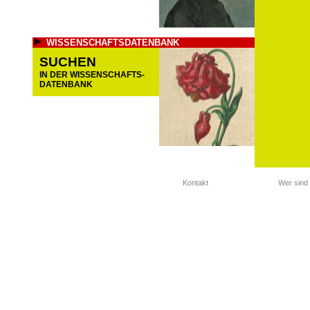
WISSENSCHAFTSDATENBANK
SUCHEN
IN DER WISSENSCHAFTS-
DATENBANK
Kontakt
Wer sind 