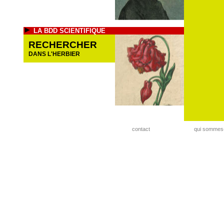
LA BDD SCIENTIFIQUE
RECHERCHER
DANS L'HERBIER
contact
qui sommes