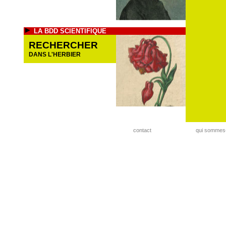
LA BDD SCIENTIFIQUE
RECHERCHER
DANS L'HERBIER
contact
qui sommes