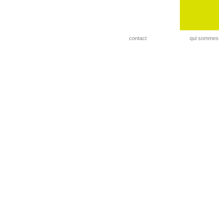
contact
qui sommes