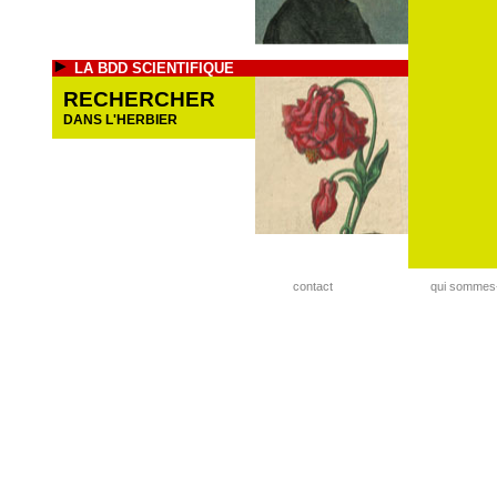
LA BDD SCIENTIFIQUE
RECHERCHER
DANS L'HERBIER
contact
qui sommes